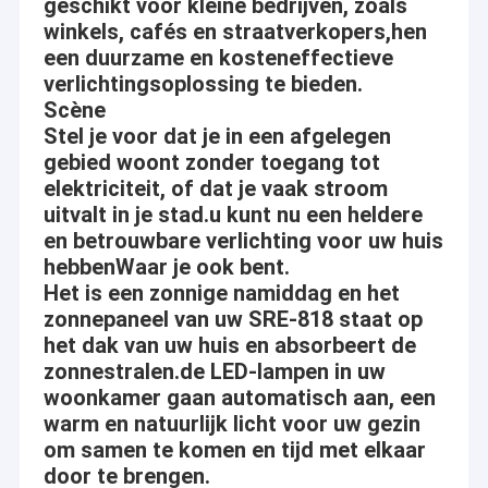
geschikt voor kleine bedrijven, zoals
winkels, cafés en straatverkopers,hen
een duurzame en kosteneffectieve
verlichtingsoplossing te bieden.
Scène
Stel je voor dat je in een afgelegen
gebied woont zonder toegang tot
elektriciteit, of dat je vaak stroom
uitvalt in je stad.u kunt nu een heldere
en betrouwbare verlichting voor uw huis
hebbenWaar je ook bent.
Het is een zonnige namiddag en het
zonnepaneel van uw SRE-818 staat op
het dak van uw huis en absorbeert de
zonnestralen.de LED-lampen in uw
woonkamer gaan automatisch aan, een
warm en natuurlijk licht voor uw gezin
om samen te komen en tijd met elkaar
door te brengen.