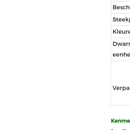
Besch
Steek
Kleur
Dwars
eenhe
Verpa
Kenmer