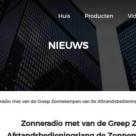
Huis
Producten
Vi
NIEUWS
eradio met van de Greep Zonnelampen van de Afstandsbedienin
Zonneradio met van de Greep 
Afstandsbedieningslang de Zonnem