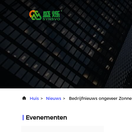
Huis
>
Nieuws
>
Bedrijfnieuws ongeveer Zonn
Evenementen