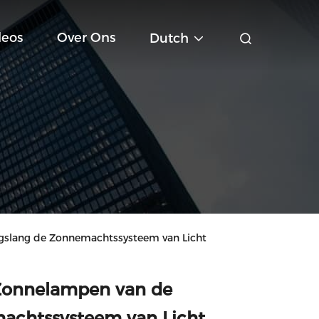
deos
Over Ons
Dutch
gslang de Zonnemachtssysteem van Licht
Zonnelampen van de
achtssysteem van Licht