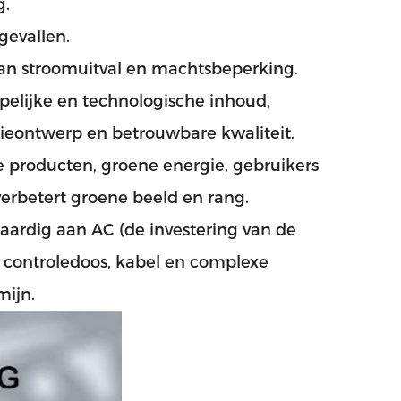
g.
gevallen.
 van stroomuitval en machtsbeperking.
pelijke en technologische inhoud,
tieontwerp en betrouwbare kwaliteit.
 producten, groene energie, gebruikers
erbetert groene beeld en rang.
waardig aan AC (de investering van de
 controledoos, kabel en complexe
mijn.