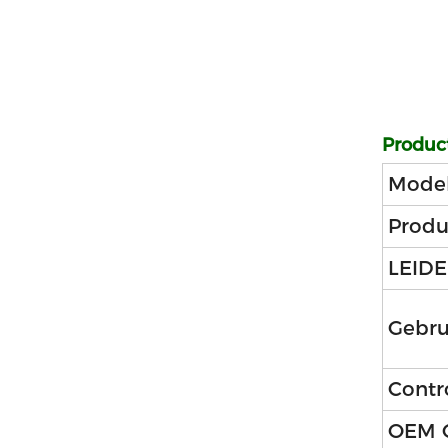
Product
Mode
Prod
LEIDE
Gebru
Contr
OEM 