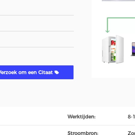
Verzoek om een Citaat
Werktijden:
8-
Stroombron:
Zo