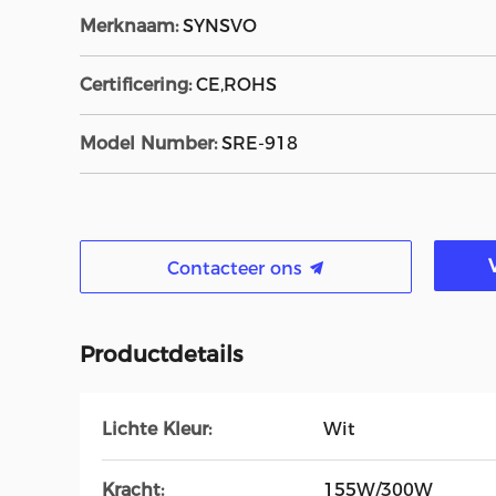
Merknaam:
SYNSVO
Certificering:
CE,ROHS
Model Number:
SRE-918
Contacteer ons
Productdetails
Lichte Kleur:
Wit
Kracht:
155W/300W