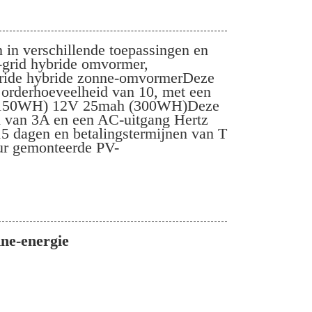
 verschillende toepassingen en
f-grid hybride omvormer,
ybride hybride zonne-omvormerDeze
orderhoeveelheid van 10, met een
ah (150WH) 12V 25mah (300WH)Deze
 van 3A en een AC-uitgang Hertz
5 dagen en betalingstermijnen van T
ur gemonteerde PV-
ne-energie