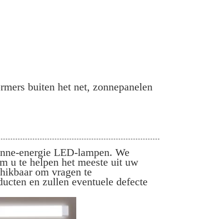
mers buiten het net, zonnepanelen
zonne-energie LED-lampen. We
m u te helpen het meeste uit uw
chikbaar om vragen te
ucten en zullen eventuele defecte