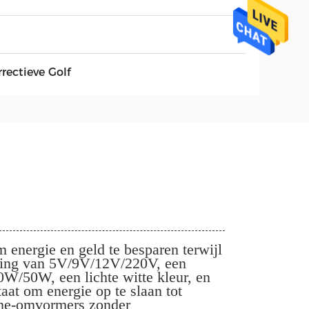
rectieve Golf
energie en geld te besparen terwijl
nning van 5V/9V/12V/220V, een
W/50W, een lichte witte kleur, en
at om energie op te slaan tot
onne-omvormers zonder