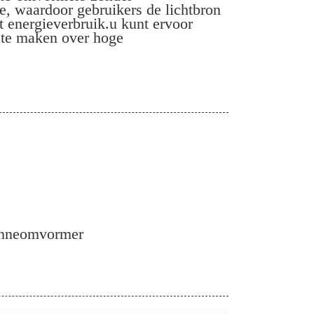
tie, waardoor gebruikers de lichtbron
 energieverbruik.u kunt ervoor
n te maken over hoge
zonneomvormer