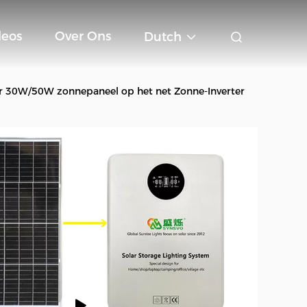
deos
Over Ons
Dutch
r 30W/50W zonnepaneel op het net Zonne-Inverter