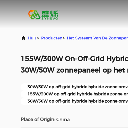
Huis
>
Producten
>
Het Systeem Van De Zonnepan
155W/300W On-Off-Grid Hybrid 
30W/50W zonnepaneel op het n
30W/50W op off-grid hybride hybride zonne-om
155W/300W op off-grid hybride hybride zonne-
30W/50W op off-grid hybride hybride zonne-o
Place of Origin:
China